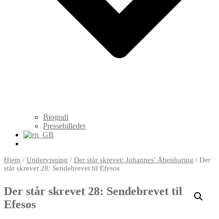
Biografi
Pressebilleder
Hjem
/
Undervisning
/
Der står skrevet: Johannes' Åbenbaring
/ Der
står skrevet 28: Sendebrevet til Efesos
Der står skrevet 28: Sendebrevet til
Efesos