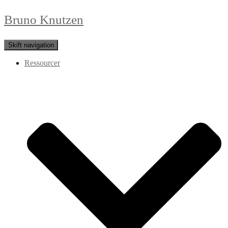
Bruno Knutzen
Skift navigation
Ressourcer