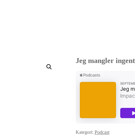
Jeg mangler ingent
Kategori:
Podcast