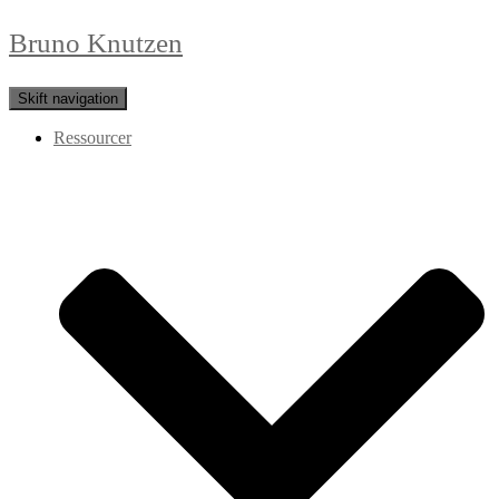
Bruno Knutzen
Skift navigation
Ressourcer