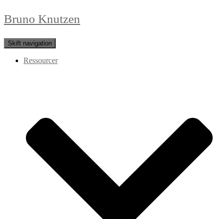
Bruno Knutzen
Skift navigation
Ressourcer