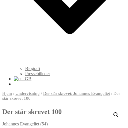
Biografi
Pressebilleder
Hjem
/
Undervisning
/
Der står skrevet: Johannes Evangeliet
/ Der
står skrevet 100
Der står skrevet 100
Johannes Evangeliet (54)