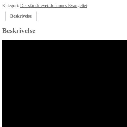
Kategori:
Der står skrevet: Johannes Evangeliet
Beskrivelse
Beskrivelse